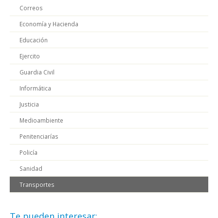
Correos
Economía y Hacienda
Educación
Ejercito
Guardia Civil
Informática
Justicia
Medioambiente
Penitenciarías
Policía
Sanidad
Transportes
Te pueden interesar: