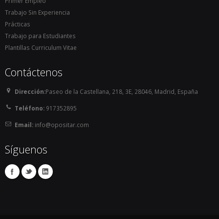
Primer Empleo
Trabajo Sin Experiencia
Prácticas
Trabajo para Estudiantes
Plantillas Curriculum Vitae
Contáctenos
Dirección:
Paseo de la Castellana, 218, 3E, 28046, Madrid, España
Teléfono:
917352895
Email:
info@opositar.com
Síguenos