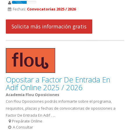
Fechas:
Convocatorias 2025 / 2026
Solicita más información gratis
Opositar a Factor De Entrada En
Adif Online 2025 / 2026
Academia Flou Oposiciones
Con Flou Oposiciones podrás informarte sobre el programa,
requisitos, plazas y fechas de convocatorias de oposiciones a
Factor De Entrada En Adif . ...
Prepárate Online
A Consultar