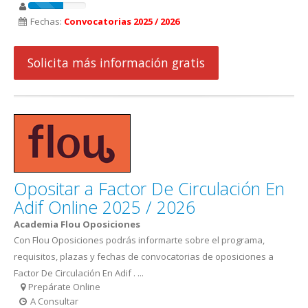
Fechas:
Convocatorias 2025 / 2026
Solicita más información gratis
Opositar a Factor De Circulación En
Adif Online 2025 / 2026
Academia Flou Oposiciones
Con Flou Oposiciones podrás informarte sobre el programa,
requisitos, plazas y fechas de convocatorias de oposiciones a
Factor De Circulación En Adif . ...
Prepárate Online
A Consultar