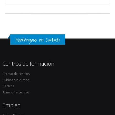
Manténgase en Contacto
Centros de formación
Acceso de centros
Publica tus cursos
Centros
Atención a centros
Empleo