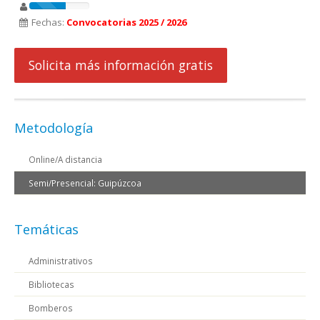
Fechas:
Convocatorias 2025 / 2026
Solicita más información gratis
Metodología
Online/A distancia
Semi/Presencial: Guipúzcoa
Temáticas
Administrativos
Bibliotecas
Bomberos