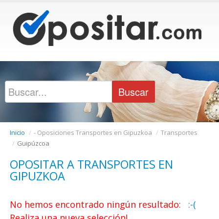
Inicio
/
- Oposiciones Transportes en Gipuzkoa
/
Transportes
/
Guipúzcoa
OPOSITAR A TRANSPORTES EN
GIPUZKOA
No hemos encontrado ningún resultado:
:-(
Realiza una nueva selección!