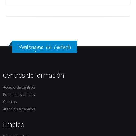
Manténgase en Contacto
Centros de formación
Acceso de centros
Publica tus cursos
Centros
Atención a centros
Empleo