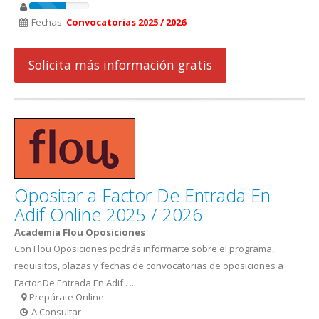
Fechas:
Convocatorias 2025 / 2026
Solicita más información gratis
Opositar a Factor De Entrada En
Adif Online 2025 / 2026
Academia Flou Oposiciones
Con Flou Oposiciones podrás informarte sobre el programa,
requisitos, plazas y fechas de convocatorias de oposiciones a
Factor De Entrada En Adif . ...
Prepárate Online
A Consultar