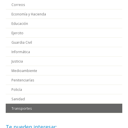
Correos
Economía y Hacienda
Educación
Ejercito
Guardia Civil
Informática
Justicia
Medioambiente
Penitenciarías
Policía
Sanidad
Transportes
Te pueden interesar: