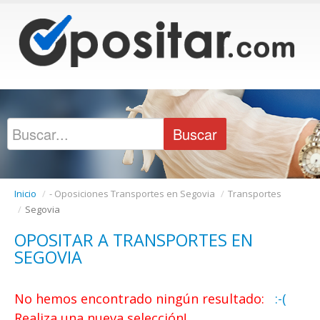
Inicio
/
- Oposiciones Transportes en Segovia
/
Transportes
/
Segovia
OPOSITAR A TRANSPORTES EN
SEGOVIA
No hemos encontrado ningún resultado:
:-(
Realiza una nueva selección!