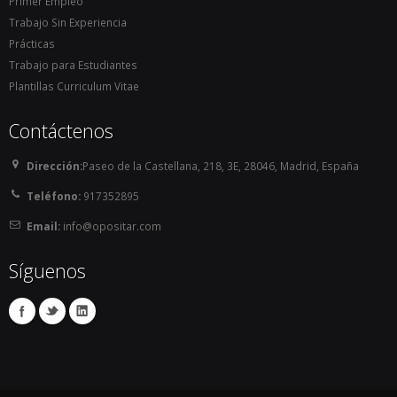
Primer Empleo
Trabajo Sin Experiencia
Prácticas
Trabajo para Estudiantes
Plantillas Curriculum Vitae
Contáctenos
Dirección:
Paseo de la Castellana, 218, 3E, 28046, Madrid, España
Teléfono:
917352895
Email:
info@opositar.com
Síguenos