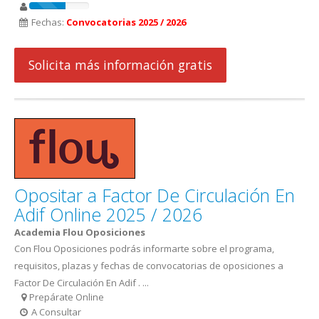
Fechas:
Convocatorias 2025 / 2026
Solicita más información gratis
Opositar a Factor De Circulación En
Adif Online 2025 / 2026
Academia Flou Oposiciones
Con Flou Oposiciones podrás informarte sobre el programa,
requisitos, plazas y fechas de convocatorias de oposiciones a
Factor De Circulación En Adif . ...
Prepárate Online
A Consultar