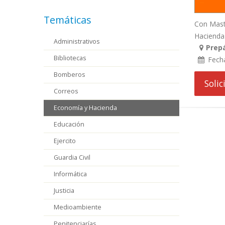
Temáticas
Con Mast
Hacienda 
Administrativos
Prep
Bibliotecas
Fech
Bomberos
Soli
Correos
Economía y Hacienda
Educación
Ejercito
Guardia Civil
Informática
Justicia
Medioambiente
Penitenciarías