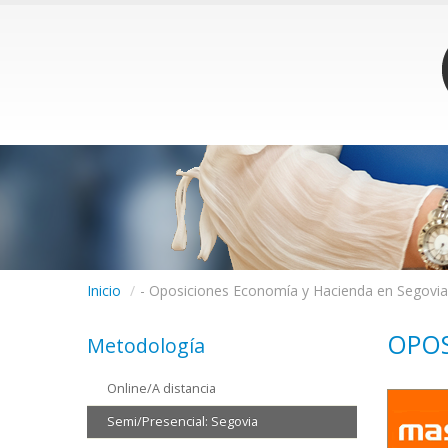
Inicio
/
- Oposiciones Economía y Hacienda en Segovia
OPOS
Metodología
Online/A distancia
Semi/Presencial: Segovia