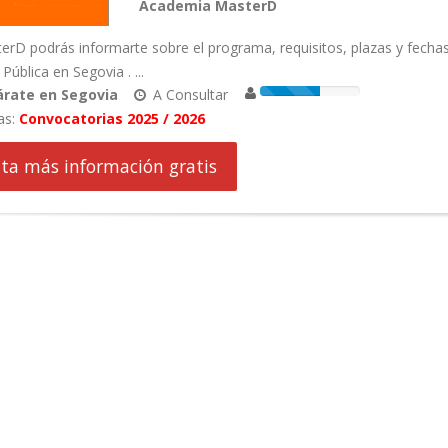
Academia MasterD
erD podrás informarte sobre el programa, requisitos, plazas y fecha
Pública en Segovia . ...
árate en Segovia
A Consultar
as:
Convocatorias 2025 / 2026
cita más información gratis