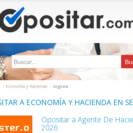
/
Economía y Hacienda
/
Segovia
ITAR A ECONOMÍA Y HACIENDA EN S
Opositar a Agente De Hacie
2026