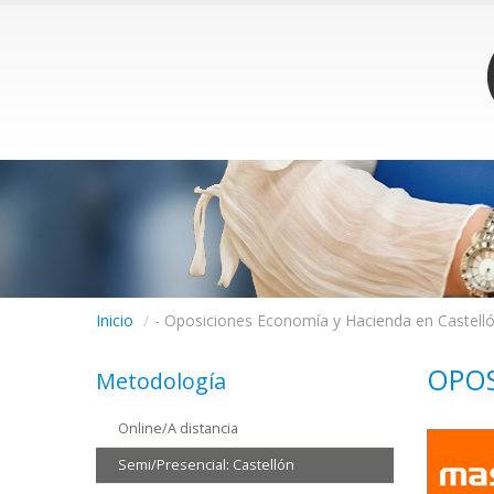
Inicio
/
- Oposiciones Economía y Hacienda en Castell
OPOS
Metodología
Online/A distancia
Semi/Presencial: Castellón