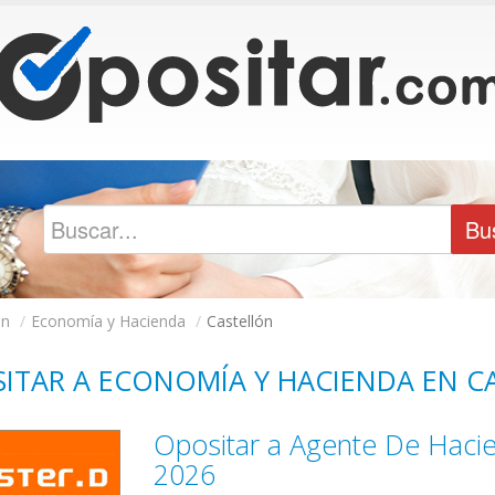
ón
/
Economía y Hacienda
/
Castellón
ITAR A ECONOMÍA Y HACIENDA EN C
Opositar a Agente De Hacie
2026