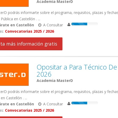
Academia MasterD
erD podrás informarte sobre el programa, requisitos, plazas y fecha
Pública en Castellón . ...
rate en Castellón
A Consultar
as:
Convocatorias 2025 / 2026
cita más información gratis
Opositar a Para Técnico De
2026
Academia MasterD
rD podrás informarte sobre el programa, requisitos, plazas y fecha
n Castellón . ...
rate en Castellón
A Consultar
as:
Convocatorias 2025 / 2026