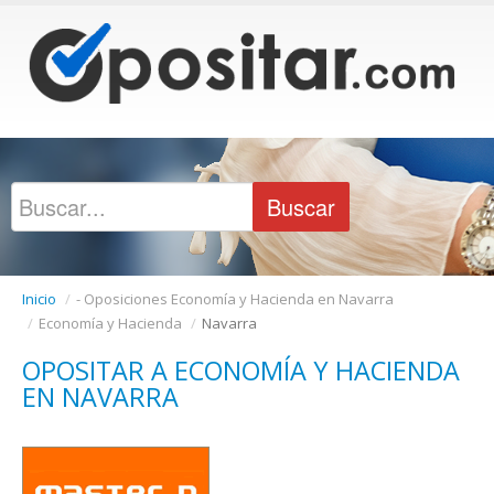
Inicio
/
- Oposiciones Economía y Hacienda en Navarra
/
Economía y Hacienda
/
Navarra
OPOSITAR A ECONOMÍA Y HACIENDA
EN NAVARRA