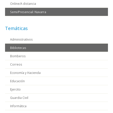
Online/A distancia
Semi/Presencial: Navarra
Temáticas
Administrativos
Bibliotecas
Bomberos
Correos
Economía y Hacienda
Educación
Ejercito
Guardia Civil
Informática