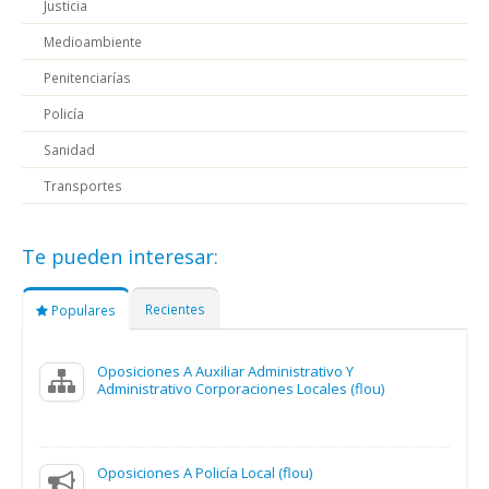
Justicia
Medioambiente
Penitenciarías
Policía
Sanidad
Transportes
Te pueden interesar:
Recientes
Populares
Oposiciones A Auxiliar Administrativo Y
Administrativo Corporaciones Locales (flou)
Oposiciones A Policía Local (flou)