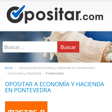
Inicio
/
- Oposiciones Economía y Hacienda en Pontevedra
/
Economía y Hacienda
/
Pontevedra
OPOSITAR A ECONOMÍA Y HACIENDA
EN PONTEVEDRA