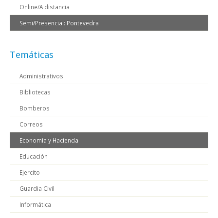
Online/A distancia
Semi/Presencial: Pontevedra
Temáticas
Administrativos
Bibliotecas
Bomberos
Correos
Economía y Hacienda
Educación
Ejercito
Guardia Civil
Informática