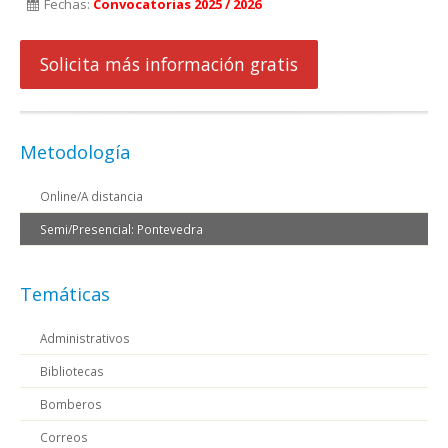
Fechas:
Convocatorias 2025 / 2026
Solicita más información gratis
Metodología
Online/A distancia
Semi/Presencial: Pontevedra
Temáticas
Administrativos
Bibliotecas
Bomberos
Correos