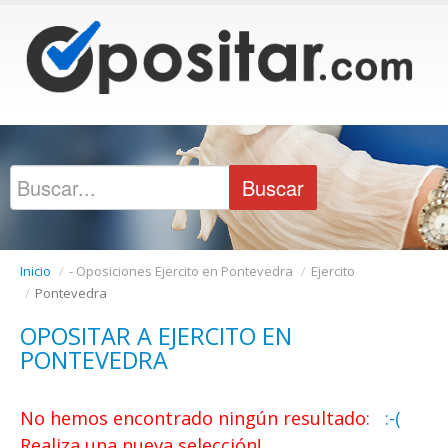
Inicio
/
- Oposiciones Ejercito en Pontevedra
/
Ejercito
/
Pontevedra
OPOSITAR A EJERCITO EN
PONTEVEDRA
No hemos encontrado ningún resultado:
:-(
Realiza una nueva selección!