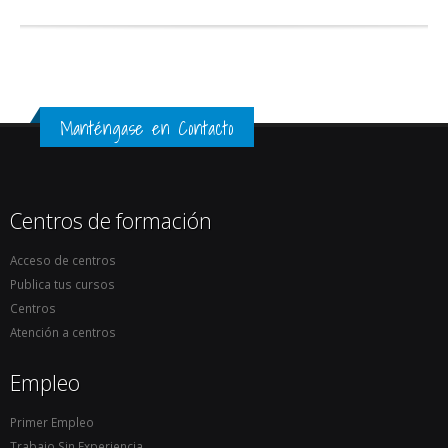
Manténgase en Contacto
Centros de formación
Acceso de centros
Publica tus cursos
Centros
Atención a centros
Empleo
Primer Empleo
Trabajo Sin Experiencia