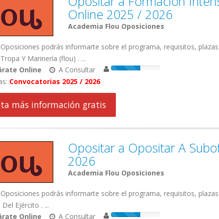
Opositar a Formación Intens
Online 2025 / 2026
Academia Flou Oposiciones
Oposiciones podrás informarte sobre el programa, requisitos, plaza
Tropa Y Marinería (flou) . ...
rate Online
A Consultar
as:
Convocatorias 2025 / 2026
cita más información gratis
Opositar a Opositar A Subofi
2026
Academia Flou Oposiciones
Oposiciones podrás informarte sobre el programa, requisitos, plazas
 Del Ejército . ...
rate Online
A Consultar