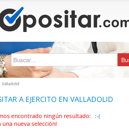
/
Valladolid
ITAR A EJERCITO EN VALLADOLID
os encontrado ningún resultado:
:-(
a una nueva selección!