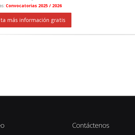
as:
Convocatorias 2025 / 2026
cita más información gratis
eo
Contáctenos