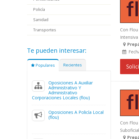
Policía
Sanidad
Con Flou 
Transportes
Intensiva 
Prepá
Te pueden interesar:
Fech
Recientes
Populares
Soli
Oposiciones A Auxiliar
Administrativo Y
Administrativo
Corporaciones Locales (flou)
Oposiciones A Policía Local
(flou)
Con Flou 
Suboficial
Prepá