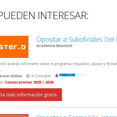
PUEDEN INTERESAR:
Opositar a Suboficiales Del
Academia MasterD
rD podrás informarte sobre el programa, requisitos, plazas y fechas
..
rate Online
A Consultar
as:
Convocatorias 2025 / 2026
cita más información gratis