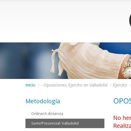
Inicio
/
- Oposiciones Ejercito en Valladolid
/
Ejercito
OPOS
Metodología
Online/A distancia
No hem
Semi/Presencial: Valladolid
Realiz