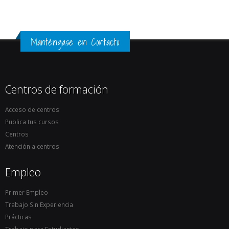
Manténgase en Contacto
Centros de formación
Acceso de centros
Publica tus cursos
Centros
Atención a centros
Empleo
Primer Empleo
Trabajo Sin Experiencia
Prácticas
Trabajo para Estudiantes