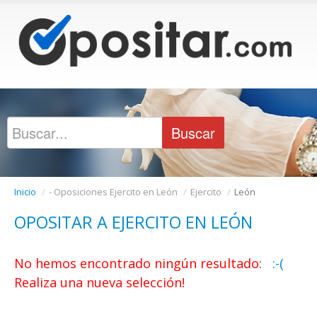
Inicio
/
- Oposiciones Ejercito en León
/
Ejercito
/
León
OPOSITAR A EJERCITO EN LEÓN
No hemos encontrado ningún resultado:
:-(
Realiza una nueva selección!