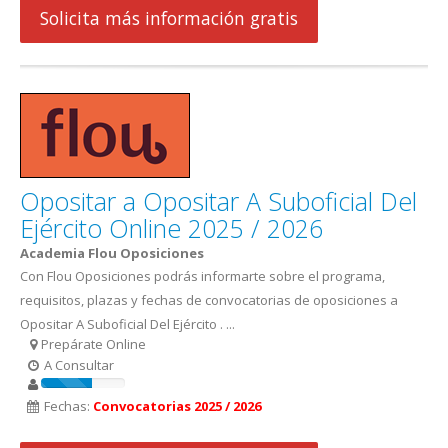
Solicita más información gratis
Opositar a Opositar A Suboficial Del
Ejército Online 2025 / 2026
Academia Flou Oposiciones
Con Flou Oposiciones podrás informarte sobre el programa,
requisitos, plazas y fechas de convocatorias de oposiciones a
Opositar A Suboficial Del Ejército . ...
Prepárate Online
A Consultar
Fechas:
Convocatorias 2025 / 2026