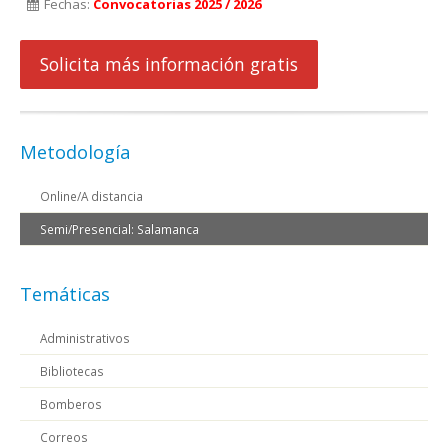
Fechas:
Convocatorias 2025 / 2026
Solicita más información gratis
Metodología
Online/A distancia
Semi/Presencial: Salamanca
Temáticas
Administrativos
Bibliotecas
Bomberos
Correos