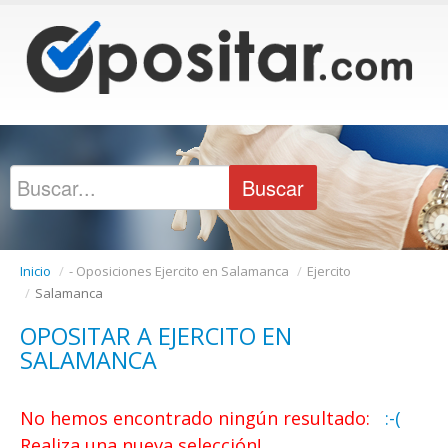
Inicio
/
- Oposiciones Ejercito en Salamanca
/
Ejercito
/
Salamanca
OPOSITAR A EJERCITO EN
SALAMANCA
No hemos encontrado ningún resultado:
:-(
Realiza una nueva selección!