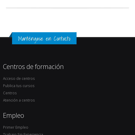
Manténgase en Contacto
Centros de formación
Acceso de centros
Publica tus cursos
Centros
Atención a centros
Empleo
Primer Empleo
Trabajo Sin Experiencia