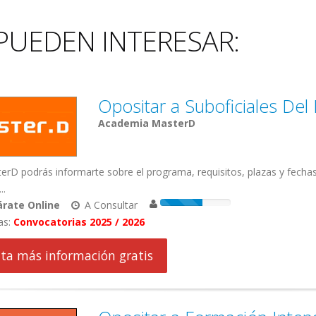
PUEDEN INTERESAR:
Opositar a Suboficiales Del
Academia MasterD
rD podrás informarte sobre el programa, requisitos, plazas y fechas
..
rate Online
A Consultar
as:
Convocatorias 2025 / 2026
cita más información gratis