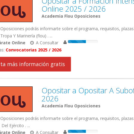
Opositar a Formación Intens
Online 2025 / 2026
Academia Flou Oposiciones
Oposiciones podrás informarte sobre el programa, requisitos, plaza
Tropa Y Marinería (flou) . ...
rate Online
A Consultar
as:
Convocatorias 2025 / 2026
cita más información gratis
Opositar a Opositar A Subofi
2026
Academia Flou Oposiciones
Oposiciones podrás informarte sobre el programa, requisitos, plazas
 Del Ejército . ...
rate Online
A Consultar