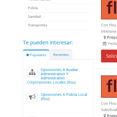
Policía
Sanidad
Con Flou 
Transportes
Intensiva 
Prepá
Te pueden interesar:
Fech
Recientes
Populares
Soli
Oposiciones A Auxiliar
Administrativo Y
Administrativo
Corporaciones Locales (flou)
Oposiciones A Policía Local
(flou)
Con Flou 
Suboficial
Prepá