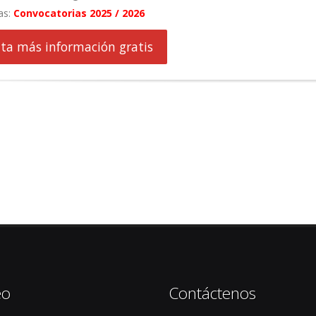
as:
Convocatorias 2025 / 2026
cita más información gratis
eo
Contáctenos