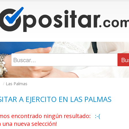
o
/
Las Palmas
ITAR A EJERCITO EN LAS PALMAS
os encontrado ningún resultado:
:-(
a una nueva selección!