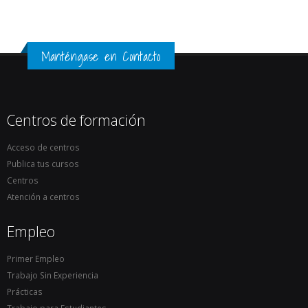
Manténgase en Contacto
Centros de formación
Acceso de centros
Publica tus cursos
Centros
Atención a centros
Empleo
Primer Empleo
Trabajo Sin Experiencia
Prácticas
Trabajo para Estudiantes