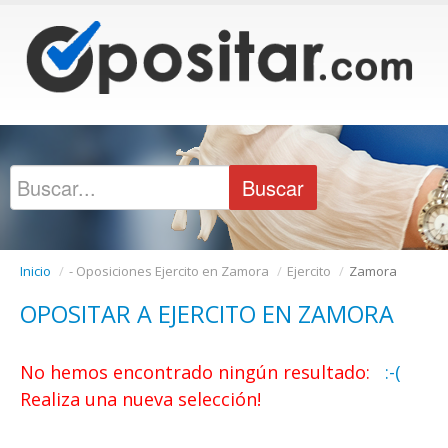
Inicio
/
- Oposiciones Ejercito en Zamora
/
Ejercito
/
Zamora
OPOSITAR A EJERCITO EN ZAMORA
No hemos encontrado ningún resultado:
:-(
Realiza una nueva selección!