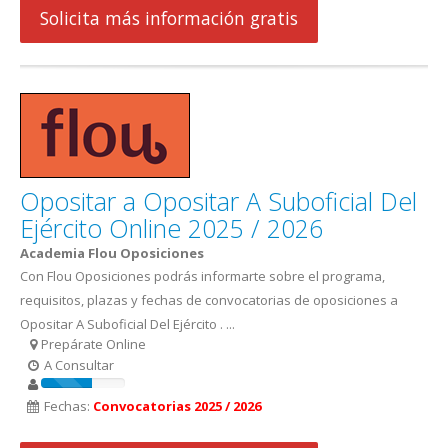
Solicita más información gratis
Opositar a Opositar A Suboficial Del
Ejército Online 2025 / 2026
Academia Flou Oposiciones
Con Flou Oposiciones podrás informarte sobre el programa,
requisitos, plazas y fechas de convocatorias de oposiciones a
Opositar A Suboficial Del Ejército . ...
Prepárate Online
A Consultar
Fechas:
Convocatorias 2025 / 2026