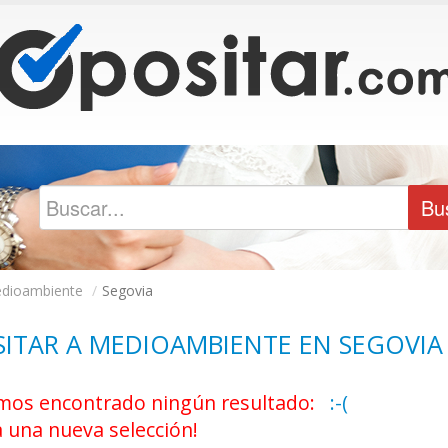
dioambiente
/
Segovia
ITAR A MEDIOAMBIENTE EN SEGOVIA
os encontrado ningún resultado:
:-(
a una nueva selección!