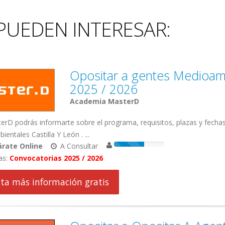
PUEDEN INTERESAR:
Opositar a gentes Medioamb
2025 / 2026
Academia MasterD
rD podrás informarte sobre el programa, requisitos, plazas y fecha
entales Castilla Y León . ...
rate Online
A Consultar
as:
Convocatorias 2025 / 2026
cita más información gratis