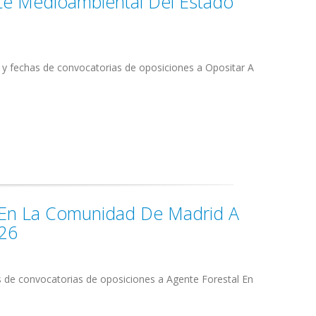
te Medioambiental Del Estado
 y fechas de convocatorias de oposiciones a Opositar A
l En La Comunidad De Madrid A
026
s de convocatorias de oposiciones a Agente Forestal En