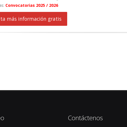
as:
Convocatorias 2025 / 2026
cita más información gratis
eo
Contáctenos