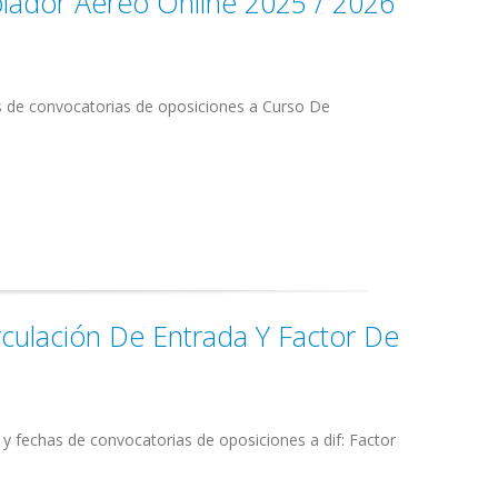
lador Aéreo Online 2025 / 2026
s de convocatorias de oposiciones a Curso De
irculación De Entrada Y Factor De
y fechas de convocatorias de oposiciones a dif: Factor