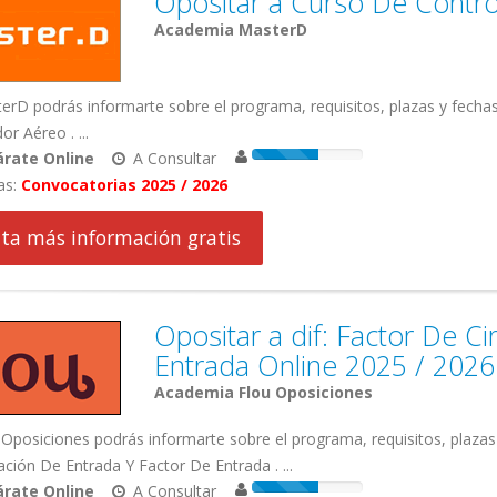
Opositar a Curso De Contro
Academia MasterD
rD podrás informarte sobre el programa, requisitos, plazas y fecha
or Aéreo . ...
rate Online
A Consultar
as:
Convocatorias 2025 / 2026
cita más información gratis
Opositar a dif: Factor De C
Entrada Online 2025 / 2026
Academia Flou Oposiciones
Oposiciones podrás informarte sobre el programa, requisitos, plazas 
ación De Entrada Y Factor De Entrada . ...
rate Online
A Consultar