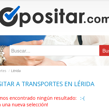
rtes
/
Lérida
ITAR A TRANSPORTES EN LÉRIDA
os encontrado ningún resultado:
:-(
a una nueva selección!