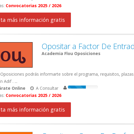
as:
Convocatorias 2025 / 2026
cita más información gratis
Opositar a Factor De Entra
Academia Flou Oposiciones
Oposiciones podrás informarte sobre el programa, requisitos, plaza
 Adif . ...
rate Online
A Consultar
as:
Convocatorias 2025 / 2026
cita más información gratis