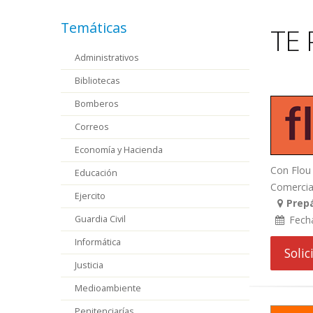
Temáticas
TE 
Administrativos
Bibliotecas
Bomberos
Correos
Economía y Hacienda
Con Flou 
Educación
Comercial
Ejercito
Prepá
Guardia Civil
Fech
Informática
Soli
Justicia
Medioambiente
Penitenciarías