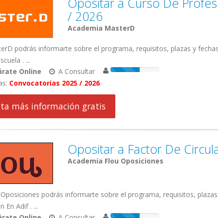
Opositar a Curso De Profe
/ 2026
Academia MasterD
rD podrás informarte sobre el programa, requisitos, plazas y fecha
cuela . ...
rate Online
A Consultar
as:
Convocatorias 2025 / 2026
cita más información gratis
Opositar a Factor De Circul
Academia Flou Oposiciones
Oposiciones podrás informarte sobre el programa, requisitos, plaza
n En Adif . ...
rate Online
A Consultar