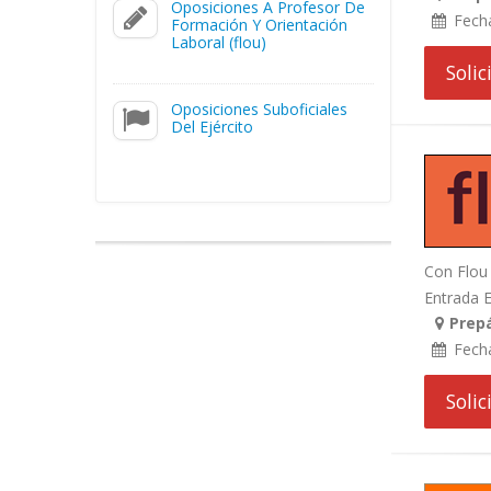
Oposiciones A Profesor De
Fech
Formación Y Orientación
Laboral (flou)
Soli
Oposiciones Suboficiales
Del Ejército
Con Flou 
Entrada En
Prepá
Fech
Soli