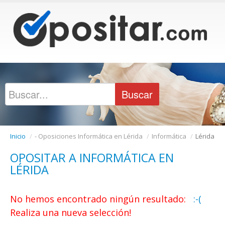
Inicio
/
- Oposiciones Informática en Lérida
/
Informática
/
Lérida
OPOSITAR A INFORMÁTICA EN
LÉRIDA
No hemos encontrado ningún resultado:
:-(
Realiza una nueva selección!