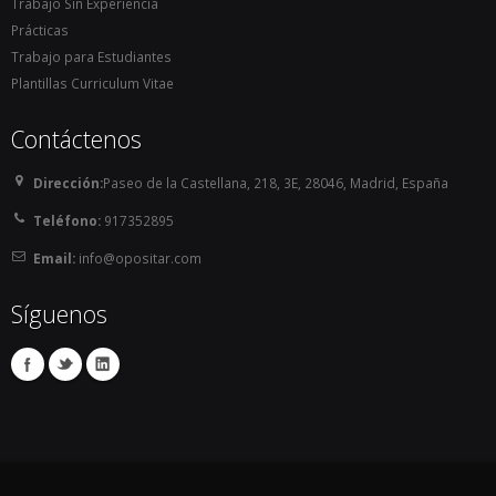
Trabajo Sin Experiencia
Prácticas
Trabajo para Estudiantes
Plantillas Curriculum Vitae
Contáctenos
Dirección:
Paseo de la Castellana, 218, 3E, 28046, Madrid, España
Teléfono:
917352895
Email:
info@opositar.com
Síguenos