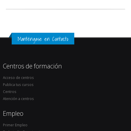
Manténgase en Contacto
Centros de formación
Acceso de centros
Publica tus cursos
Centros
Atención a centros
Empleo
Primer Empleo