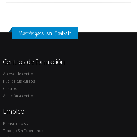
Manténgase en Contacto
Centros de formación
Acceso de centros
Publica tus cursos
Centros
Atención a centros
Empleo
Primer Empleo
Trabajo Sin Experiencia