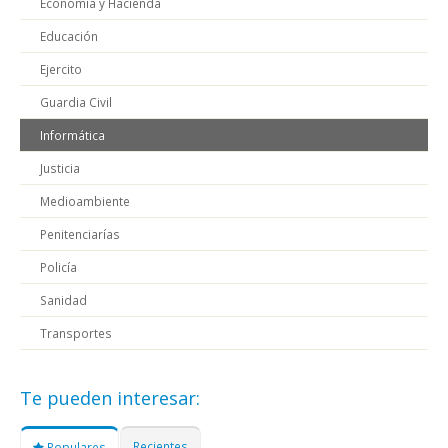
Economía y Hacienda
Educación
Ejercito
Guardia Civil
Informática
Justicia
Medioambiente
Penitenciarías
Policía
Sanidad
Transportes
Te pueden interesar:
Recientes
Populares