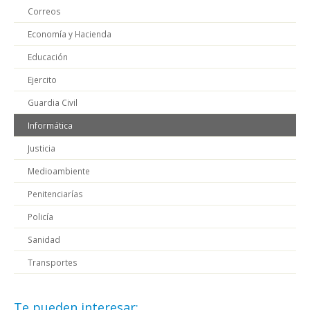
Correos
Economía y Hacienda
Educación
Ejercito
Guardia Civil
Informática
Justicia
Medioambiente
Penitenciarías
Policía
Sanidad
Transportes
Te pueden interesar: