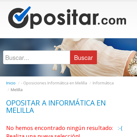
Inicio
/
- Oposiciones Informática en Melilla
/
Informática
/
Melilla
OPOSITAR A INFORMÁTICA EN
MELILLA
No hemos encontrado ningún resultado:
:-(
Realiza una nueva selección!