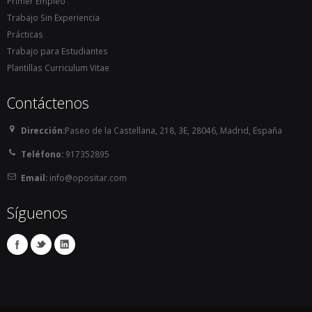
Primer Empleo
Trabajo Sin Experiencia
Prácticas
Trabajo para Estudiantes
Plantillas Curriculum Vitae
Contáctenos
Dirección:
Paseo de la Castellana, 218, 3E, 28046, Madrid, España
Teléfono:
917352895
Email:
info@opositar.com
Síguenos