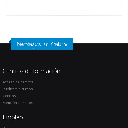
Manténgase en Contacto
Centros de formación
Acceso de centros
Publica tus cursos
Centros
Atención a centros
Empleo