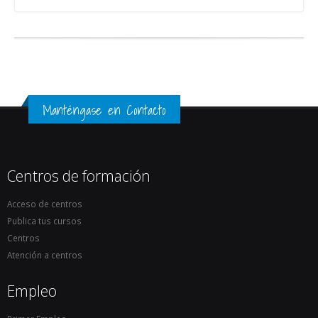
Manténgase en Contacto
Centros de formación
Acceso de centros
Publica tus cursos
Centros
Atención a centros
Empleo