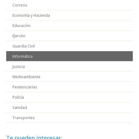
Correos
Economía y Hacienda
Educación
Ejercito
Guardia Civil
Informática
Justicia
Medioambiente
Penitenciarías
Policía
Sanidad
Transportes
Te pueden interesar: