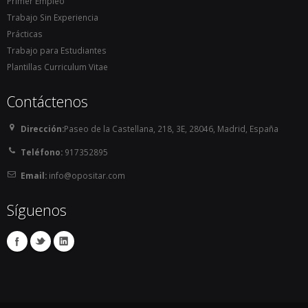
Primer Empleo
Trabajo Sin Experiencia
Prácticas
Trabajo para Estudiantes
Plantillas Curriculum Vitae
Contáctenos
Dirección:
Paseo de la Castellana, 218, 3E, 28046, Madrid, España
Teléfono:
917352895
Email:
info@opositar.com
Síguenos