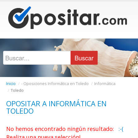
Inicio
/
- Oposiciones Informática en Toledo
/
Informática
/
Toledo
OPOSITAR A INFORMÁTICA EN
TOLEDO
No hemos encontrado ningún resultado:
:-(
Realiza una nueva selección!