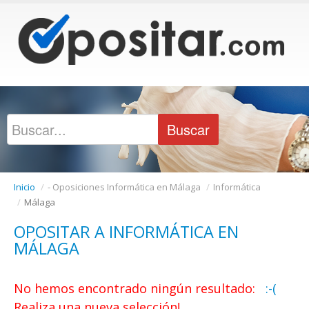
Inicio
/
- Oposiciones Informática en Málaga
/
Informática
/
Málaga
OPOSITAR A INFORMÁTICA EN
MÁLAGA
No hemos encontrado ningún resultado:
:-(
Realiza una nueva selección!