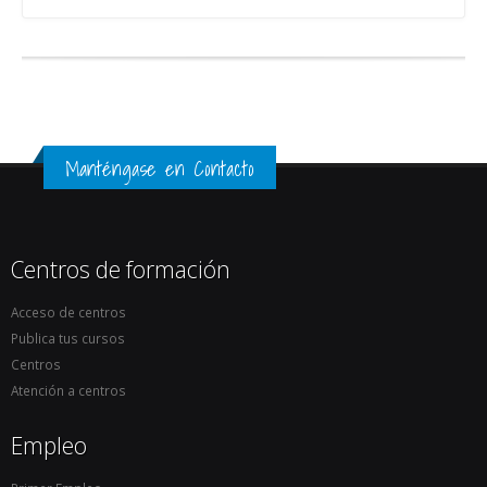
Manténgase en Contacto
Centros de formación
Acceso de centros
Publica tus cursos
Centros
Atención a centros
Empleo