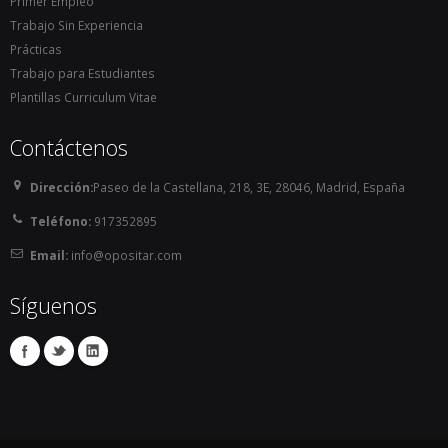
Primer Empleo
Trabajo Sin Experiencia
Prácticas
Trabajo para Estudiantes
Plantillas Curriculum Vitae
Contáctenos
Dirección:
Paseo de la Castellana, 218, 3E, 28046, Madrid, España
Teléfono:
917352895
Email:
info@opositar.com
Síguenos