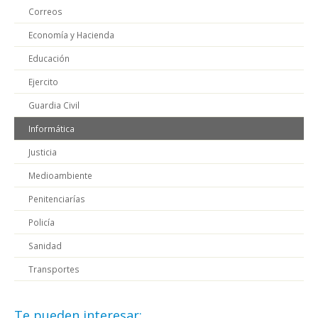
Correos
Economía y Hacienda
Educación
Ejercito
Guardia Civil
Informática
Justicia
Medioambiente
Penitenciarías
Policía
Sanidad
Transportes
Te pueden interesar: