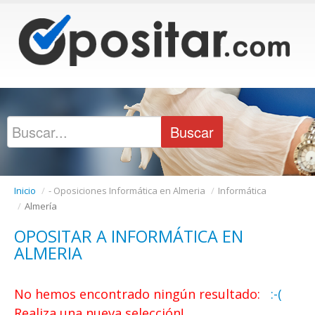
Inicio
/
- Oposiciones Informática en Almeria
/
Informática
/
Almería
OPOSITAR A INFORMÁTICA EN
ALMERIA
No hemos encontrado ningún resultado:
:-(
Realiza una nueva selección!