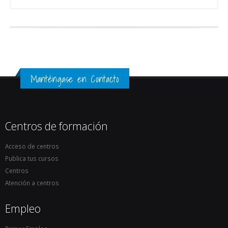
Manténgase en Contacto
Centros de formación
Acceso de centros
Publica tus cursos
Centros
Atención a centros
Empleo