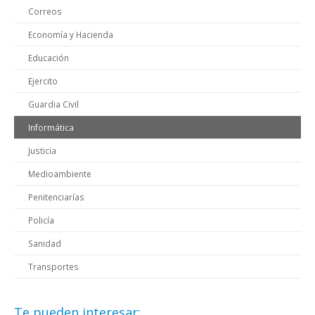
Correos
Economía y Hacienda
Educación
Ejercito
Guardia Civil
Informática
Justicia
Medioambiente
Penitenciarías
Policía
Sanidad
Transportes
Te pueden interesar: