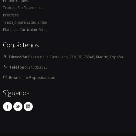
Primer Empleo
Trabajo Sin Experiencia
Prácticas
Trabajo para Estudiantes
Plantillas Curriculum Vitae
Contáctenos
Dirección:
Paseo de la Castellana, 218, 3E, 28046, Madrid, España
Teléfono:
917352895
Email:
info@opositar.com
Síguenos