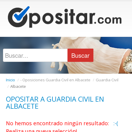
Inicio
/
- Oposiciones Guardia Civil en Albacete
/
Guardia Civil
/
Albacete
OPOSITAR A GUARDIA CIVIL EN
ALBACETE
No hemos encontrado ningún resultado:
:-(
Realiza una nueva selección!