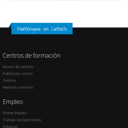
Manténgase en Contacto
Centros de formación
Acceso de centros
Publica tus cursos
Centros
Atención a centros
Empleo
Primer Empleo
Trabajo Sin Experiencia
Prácticas