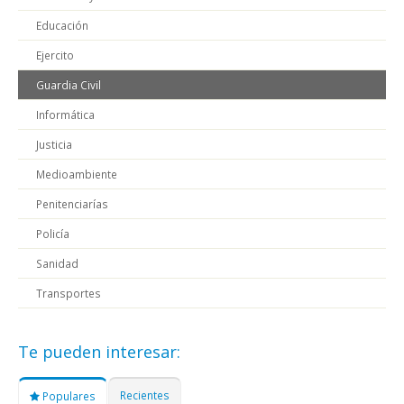
Educación
Ejercito
Guardia Civil
Informática
Justicia
Medioambiente
Penitenciarías
Policía
Sanidad
Transportes
Te pueden interesar:
Recientes
Populares