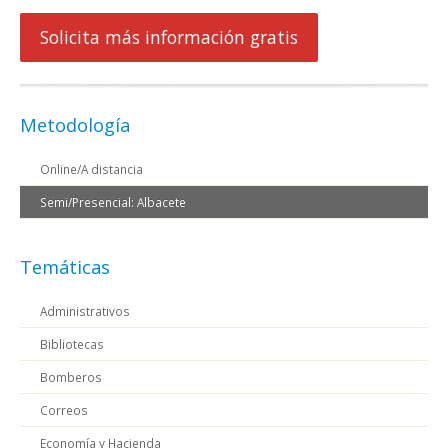
Solicita más información gratis
Metodología
Online/A distancia
Semi/Presencial: Albacete
Temáticas
Administrativos
Bibliotecas
Bomberos
Correos
Economía y Hacienda