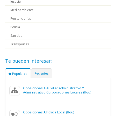
Justicia
Medioambiente
Penitenciarías
Policía
Sanidad
Transportes
Te pueden interesar:
Recientes
Populares
Oposiciones A Auxiliar Administrativo Y
Administrativo Corporaciones Locales (flou)
Oposiciones A Policía Local (flou)