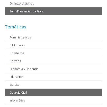
Online/A distancia
Semi/Presencial: La Rioja
Temáticas
Administrativos
Bibliotecas
Bomberos
Correos
Economía y Hacienda
Educación
Ejercito
Guardia Civil
Informática