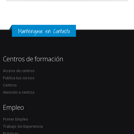
Manténgase en Contacto
Centros de formación
Acceso de centros
Publica tus cursos
Centros
Atención a centros
Empleo
Primer Empleo
Trabajo Sin Experiencia
Prácticas