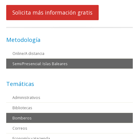
Solicita más información gratis
Metodología
Online/A distancia
Semi/Presencial: Islas Baleares
Temáticas
Administrativos
Bibliotecas
Bomberos
Correos
Economía y Hacienda