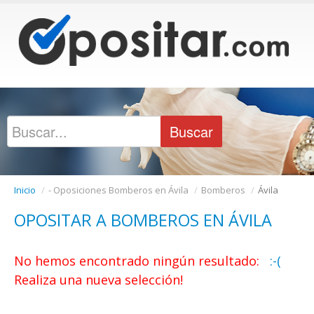
Inicio
/
- Oposiciones Bomberos en Ávila
/
Bomberos
/
Ávila
OPOSITAR A BOMBEROS EN ÁVILA
No hemos encontrado ningún resultado:
:-(
Realiza una nueva selección!