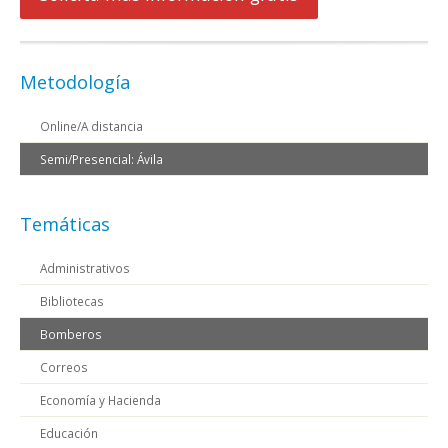
Metodología
Online/A distancia
Semi/Presencial: Ávila
Temáticas
Administrativos
Bibliotecas
Bomberos
Correos
Economía y Hacienda
Educación