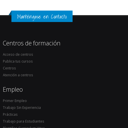
Manténgase en Contacto
Centros de formación
Acceso de centros
Publica tus cursos
Centros
Atención a centros
Empleo
Primer Empleo
Trabajo Sin Experiencia
Prácticas
Trabajo para Estudiantes
Plantillas Curriculum Vitae