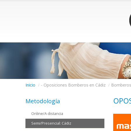
Inicio
/
- Oposiciones Bomberos en Cádiz
/
Bombero
OPOS
Metodología
Online/A distancia
Semi/Presencial: Cádiz