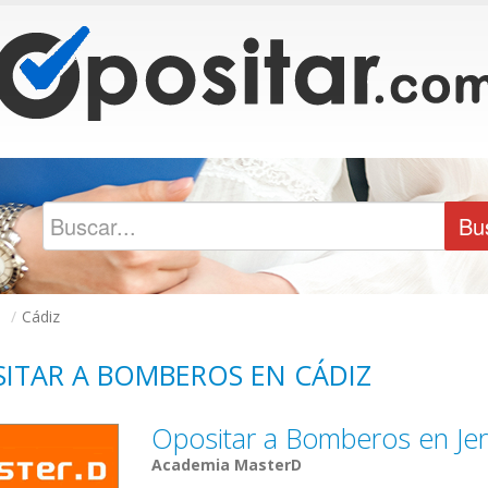
s
/
Cádiz
ITAR A BOMBEROS EN CÁDIZ
Opositar a Bomberos en Jer
Academia MasterD