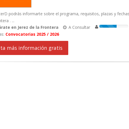
erD podrás informarte sobre el programa, requisitos, plazas y fech
tera . ...
rate en Jerez de la Frontera
A Consultar
as:
Convocatorias 2025 / 2026
cita más información gratis