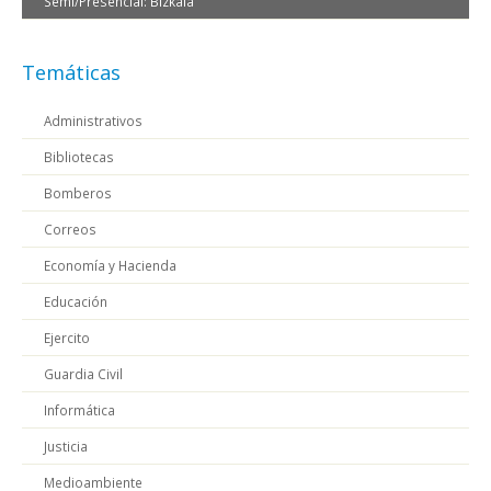
Semi/Presencial: Bizkaia
Temáticas
Administrativos
Bibliotecas
Bomberos
Correos
Economía y Hacienda
Educación
Ejercito
Guardia Civil
Informática
Justicia
Medioambiente