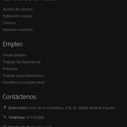
Acceso de centros
Publica tus cursos
Centros
Atención a centros
Empleo
Primer Empleo
Trabajo Sin Experiencia
Prácticas
Trabajo para Estudiantes
Plantillas Curriculum Vitae
Contáctenos
Dirección:
Paseo de la Castellana, 218, 3E, 28046, Madrid, España
Teléfono:
917352895
Email:
info@opositar.com