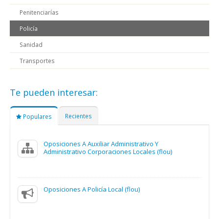
Penitenciarías
Policía
Sanidad
Transportes
Te pueden interesar:
Recientes
Populares
Oposiciones A Auxiliar Administrativo Y
Administrativo Corporaciones Locales (flou)
Oposiciones A Policía Local (flou)