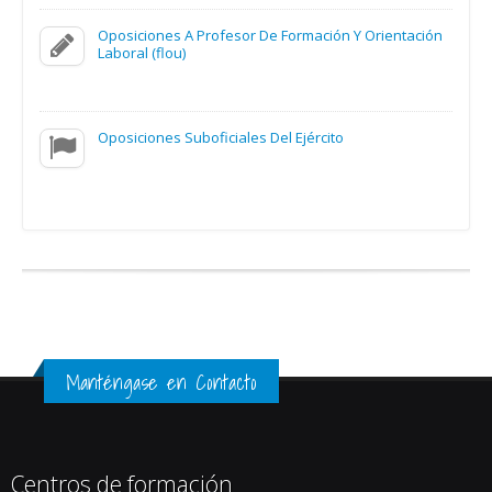
Oposiciones A Profesor De Formación Y Orientación
Laboral (flou)
Oposiciones Suboficiales Del Ejército
Manténgase en Contacto
Centros de formación