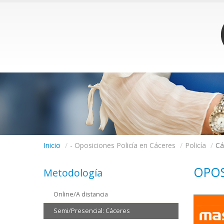
Inicio
/
- Oposiciones Policía en Cáceres
/
Policía
/
Cá
OPOS
Metodología
Online/A distancia
Semi/Presencial: Cáceres