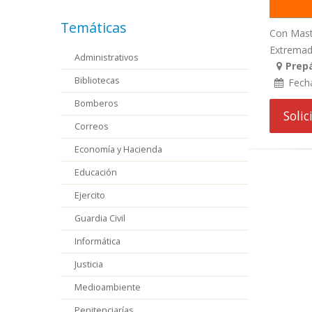
Temáticas
Con Maste
Extremadur
Administrativos
Prep
Bibliotecas
Fech
Bomberos
Soli
Correos
Economía y Hacienda
Educación
Ejercito
Guardia Civil
Informática
Justicia
Medioambiente
Penitenciarías