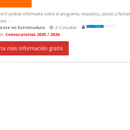
rD podrás informarte sobre el programa, requisitos, plazas y fechas
a . ...
árate en Extremadura
A Consultar
as:
Convocatorias 2025 / 2026
cita más información gratis