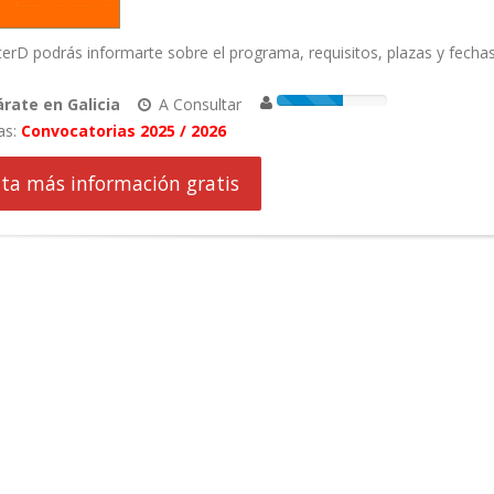
rD podrás informarte sobre el programa, requisitos, plazas y fechas
.
rate en Galicia
A Consultar
as:
Convocatorias 2025 / 2026
cita más información gratis