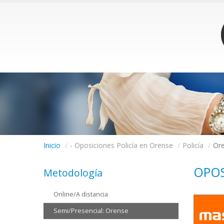
Inicio
/
- Oposiciones Policía en Orense
/
Policía
/
Or
OPOS
Metodología
Online/A distancia
Semi/Presencial: Orense