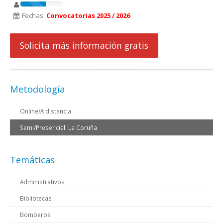
Fechas:
Convocatorias 2025 / 2026
Solicita más información gratis
Metodología
Online/A distancia
Semi/Presencial: La Coruña
Temáticas
Administrativos
Bibliotecas
Bomberos