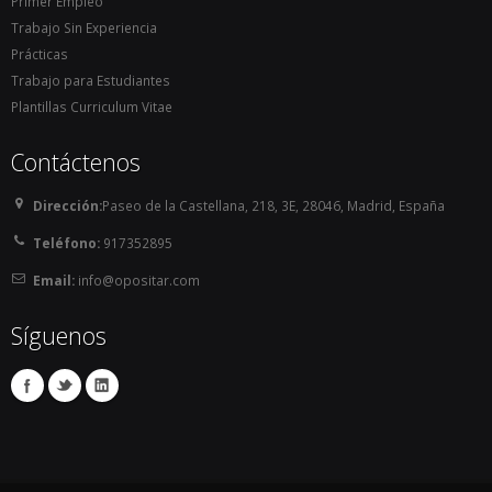
Primer Empleo
Trabajo Sin Experiencia
Prácticas
Trabajo para Estudiantes
Plantillas Curriculum Vitae
Contáctenos
Dirección:
Paseo de la Castellana, 218, 3E, 28046, Madrid, España
Teléfono:
917352895
Email:
info@opositar.com
Síguenos