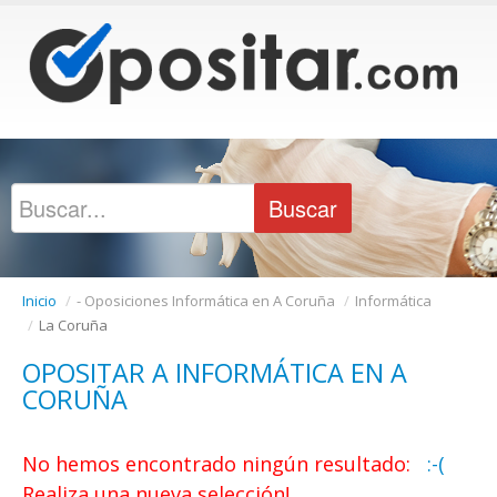
Inicio
/
- Oposiciones Informática en A Coruña
/
Informática
/
La Coruña
OPOSITAR A INFORMÁTICA EN A
CORUÑA
No hemos encontrado ningún resultado:
:-(
Realiza una nueva selección!