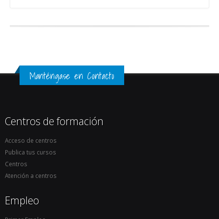
Manténgase en Contacto
Centros de formación
Acceso de centros
Publica tus cursos
Centros
Atención a centros
Empleo