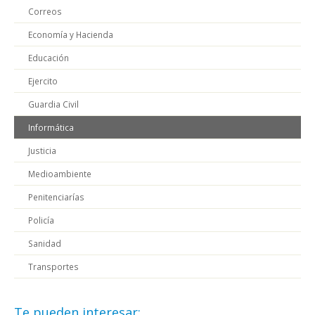
Correos
Economía y Hacienda
Educación
Ejercito
Guardia Civil
Informática
Justicia
Medioambiente
Penitenciarías
Policía
Sanidad
Transportes
Te pueden interesar: